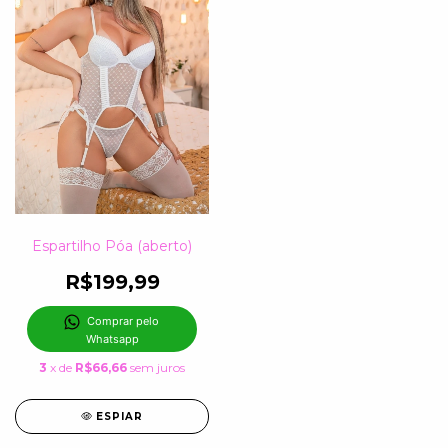
Espartilho Póa (aberto)
R$199,99
Comprar pelo 
Whatsapp
3
x de
R$66,66
sem juros
ESPIAR