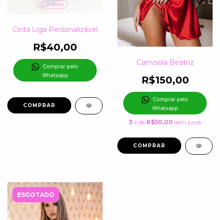
2 cores
Cinta Liga Personalizável
R$40,00
Camisola Beatriz
Comprar pelo 
Whatsapp
R$150,00
Comprar pelo 
COMPRAR
Whatsapp
3
x de
R$50,00
sem juros
COMPRAR
ESGOTADO