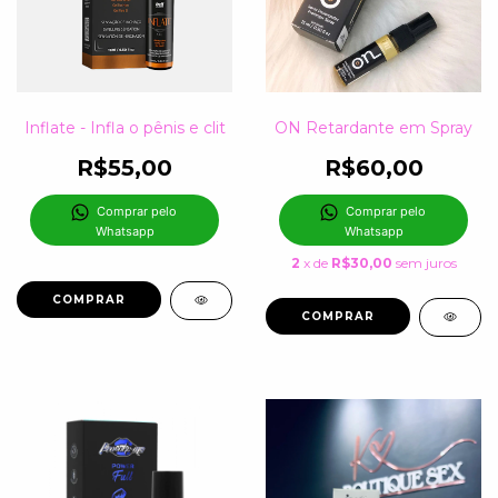
Inflate - Infla o pênis e clit
ON Retardante em Spray
R$55,00
R$60,00
Comprar pelo 
Comprar pelo 
Whatsapp
Whatsapp
2
x de
R$30,00
sem juros