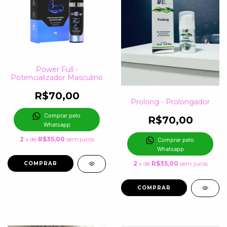
Power Full -
Potencializador Masculino
R$70,00
Prolong - Prolongador
Comprar pelo 
R$70,00
Whatsapp
2
x de
R$35,00
sem juros
Comprar pelo 
Whatsapp
2
x de
R$35,00
sem juros