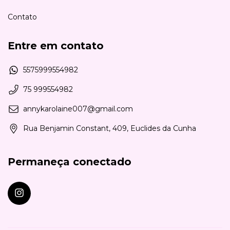
Contato
Entre em contato
5575999554982
75 999554982
annykarolaine007@gmail.com
Rua Benjamin Constant, 409, Euclides da Cunha
Permaneça conectado