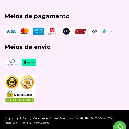
Meios de pagamento
Meios de envio
Copyright Anny Karolaine Abreu Santos - 37810110000129 - 2026.
Todos os direitos reservados.