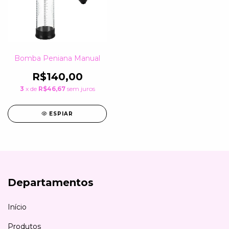
Bomba Peniana Manual
R$140,00
3
x de
R$46,67
sem juros
ESPIAR
Departamentos
Início
Produtos