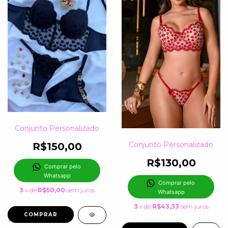
Conjunto Personalizado
Conjunto Personalizado
R$150,00
R$130,00
Comprar pelo 
Whatsapp
Comprar pelo 
3
x de
R$50,00
sem juros
Whatsapp
3
x de
R$43,33
sem juros
COMPRAR