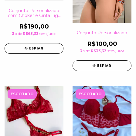
Conjunto Personalizado
com Choker e Cinta Liga
Personalizada
R$190,00
Conjunto Personalizado
3
x de
R$63,33
sem juros
R$100,00
ESPIAR
3
x de
R$33,33
sem juros
ESPIAR
ESGOTADO
ESGOTADO