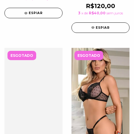
R$120,00
3
x de
R$40,00
sem juros
ESPIAR
ESPIAR
ESGOTADO
ESGOTADO