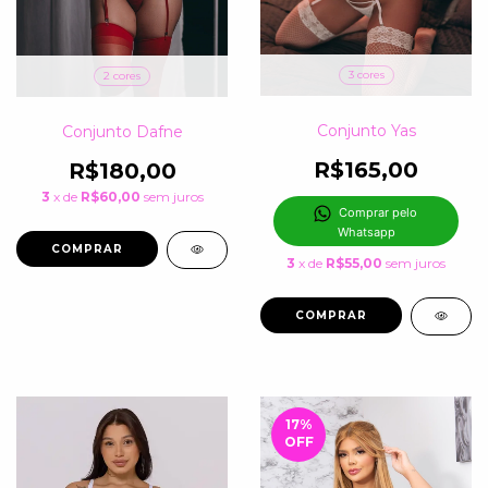
3 cores
2 cores
Conjunto Yas
Conjunto Dafne
R$165,00
R$180,00
3
x de
R$60,00
sem juros
Comprar pelo 
Whatsapp
COMPRAR
3
x de
R$55,00
sem juros
COMPRAR
17
%
OFF