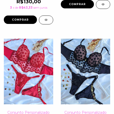
R$130,00
COMPRAR
3
x de
R$43,33
sem juros
COMPRAR
Conjunto Personalizado
Conjunto Personalizado