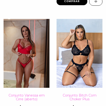
COMPRAR
Conjunto Vanessa em
Conjunto Bitch Com
Cirre (aberto)
Choker Plus