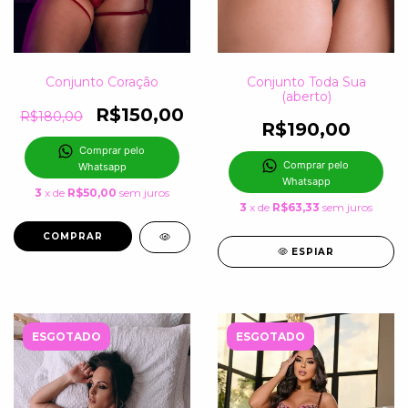
Conjunto Coração
Conjunto Toda Sua
(aberto)
R$150,00
R$180,00
R$190,00
Comprar pelo 
Comprar pelo 
Whatsapp
Whatsapp
3
x de
R$50,00
sem juros
3
x de
R$63,33
sem juros
COMPRAR
ESPIAR
ESGOTADO
ESGOTADO