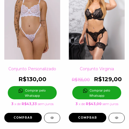
Conjunto Personalizado
Conjunto Virginia
R$130,00
R$129,00
R$155,00
Comprar pelo 
Comprar pelo 
Whatsapp
Whatsapp
3
x de
R$43,33
sem juros
3
x de
R$43,00
sem juros
COMPRAR
COMPRAR