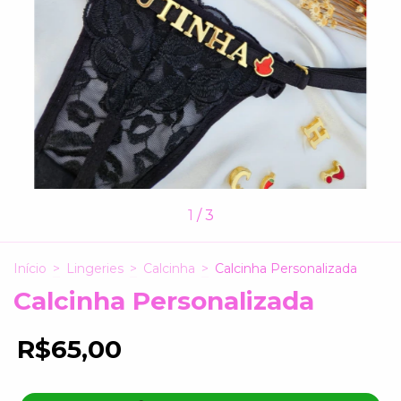
1
/
3
Início
>
Lingeries
>
Calcinha
>
Calcinha Personalizada
Calcinha Personalizada
R$65,00