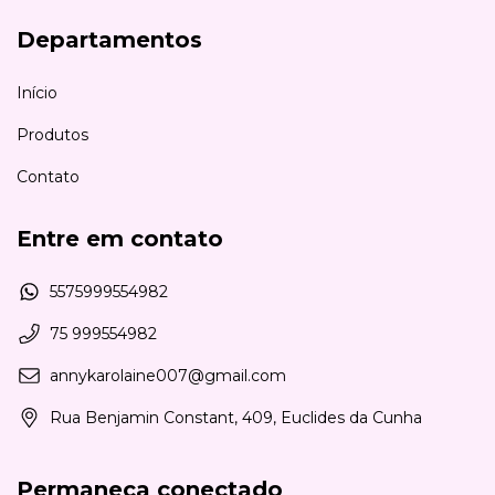
Departamentos
Início
Produtos
Contato
Entre em contato
5575999554982
75 999554982
annykarolaine007@gmail.com
Rua Benjamin Constant, 409, Euclides da Cunha
Permaneça conectado