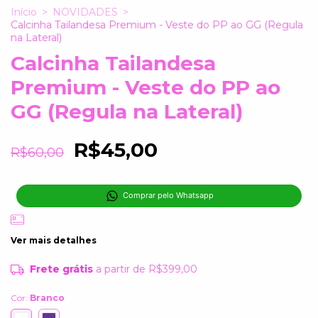
Início
>
NOVIDADES
>
Calcinha Tailandesa Premium - Veste do PP ao GG (Regula
na Lateral)
Calcinha Tailandesa
Premium - Veste do PP ao
GG (Regula na Lateral)
R$45,00
R$60,00
Comprar pelo Whatsapp
Ver mais detalhes
Frete grátis
a partir de
R$399,00
Cor:
Branco