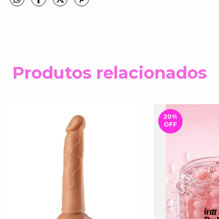
Produtos relacionados
20
%
OFF