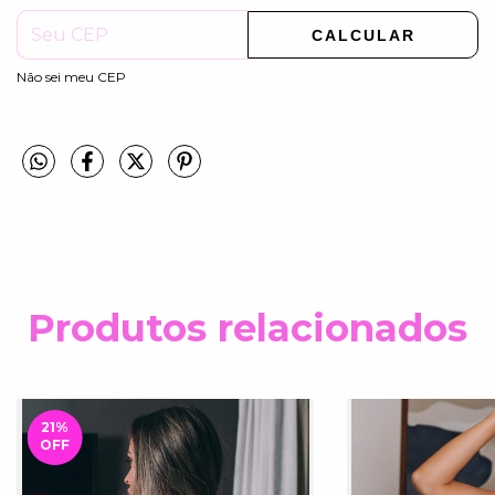
CALCULAR
Não sei meu CEP
Produtos relacionados
21
%
OFF