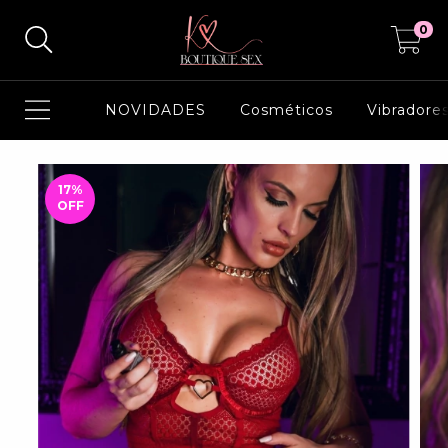
0
NOVIDADES
Cosméticos
Vibradore
17
%
OFF