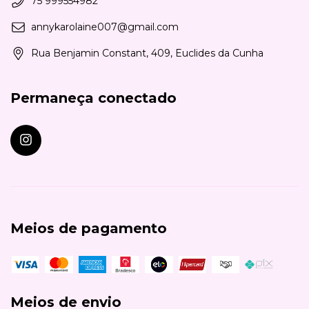
75 999554982
annykarolaine007@gmail.com
Rua Benjamin Constant, 409, Euclides da Cunha
Permaneça conectado
Meios de pagamento
Meios de envio