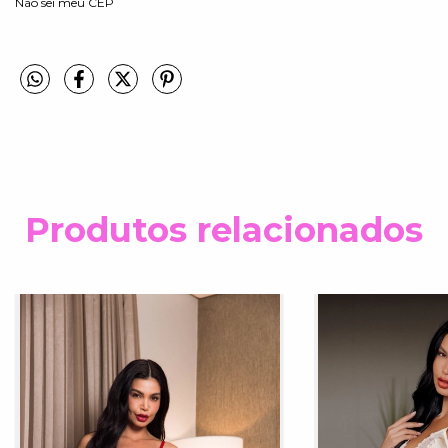
Não sei meu CEP
Produtos relacionados