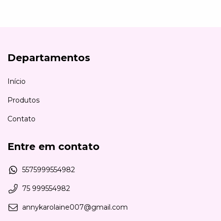
Departamentos
Início
Produtos
Contato
Entre em contato
5575999554982
75 999554982
annykarolaine007@gmail.com