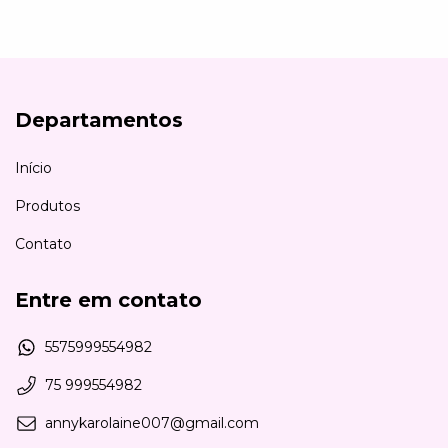
Departamentos
Início
Produtos
Contato
Entre em contato
5575999554982
75 999554982
annykarolaine007@gmail.com