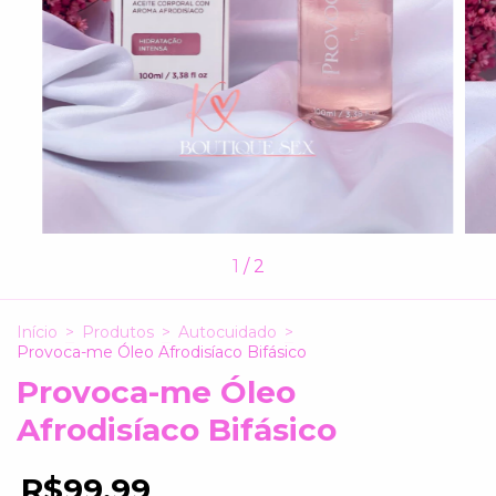
1
/
2
Início
>
Produtos
>
Autocuidado
>
Provoca-me Óleo Afrodisíaco Bifásico
Provoca-me Óleo
Afrodisíaco Bifásico
R$99,99