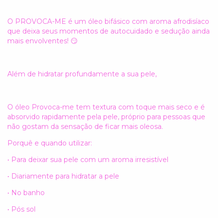
O PROVOCA-ME é um óleo bifásico com aroma afrodisíaco
que deixa seus momentos de autocuidado e sedução ainda
mais envolventes! 😏
Além de hidratar profundamente a sua pele,
O óleo Provoca-me tem textura com toque mais seco e é
absorvido rapidamente pela pele, próprio para pessoas que
não gostam da sensação de ficar mais oleosa.
Porquê e quando utilizar:
• Para deixar sua pele com um aroma irresistível
• Diariamente para hidratar a pele
• No banho
• Pós sol