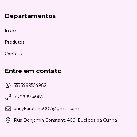
Departamentos
Início
Produtos
Contato
Entre em contato
5575999554982
75 999554982
annykarolaine007@gmail.com
Rua Benjamin Constant, 409, Euclides da Cunha