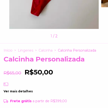
1
/
2
Início
>
Lingeries
>
Calcinha
>
Calcinha Personalizada
Calcinha Personalizada
R$50,00
R$65,00
Ver mais detalhes
Frete grátis
a partir de
R$399,00