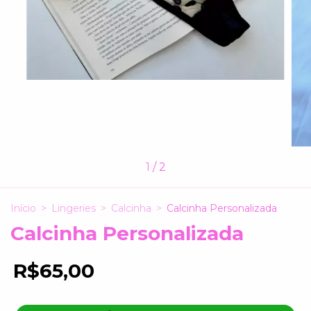
1
/
2
Início
>
Lingeries
>
Calcinha
>
Calcinha Personalizada
Calcinha Personalizada
R$65,00