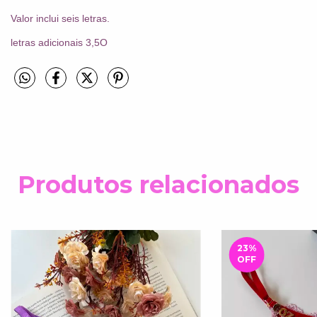
Valor inclui seis letras.
letras adicionais 3,5O
Produtos relacionados
23
%
OFF