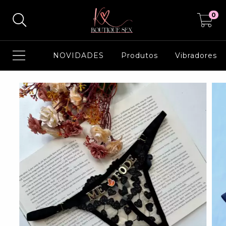
0
NOVIDADES
Produtos
Vibradores