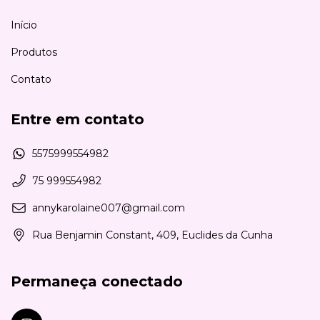
Início
Produtos
Contato
Entre em contato
5575999554982
75 999554982
annykarolaine007@gmail.com
Rua Benjamin Constant, 409, Euclides da Cunha
Permaneça conectado