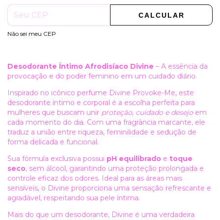
CALCULAR
Não sei meu CEP
Desodorante Íntimo Afrodisíaco Divine
– A essência da
provocação e do poder feminino em um cuidado diário.
Inspirado no icônico perfume Divine Provoke-Me, este
desodorante íntimo e corporal é a escolha perfeita para
mulheres que buscam unir
proteção, cuidado e desejo
em
cada momento do dia. Com uma fragrância marcante, ele
traduz a união entre riqueza, feminilidade e sedução de
forma delicada e funcional.
Sua fórmula exclusiva possui
pH equilibrado
e
toque
seco
, sem álcool, garantindo uma proteção prolongada e
controle eficaz dos odores. Ideal para as áreas mais
sensíveis, o Divine proporciona uma sensação refrescante e
agradável, respeitando sua pele íntima.
Mais do que um desodorante, Divine é uma verdadeira