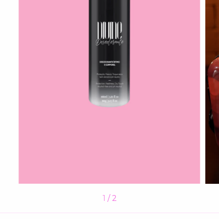
1
/
2