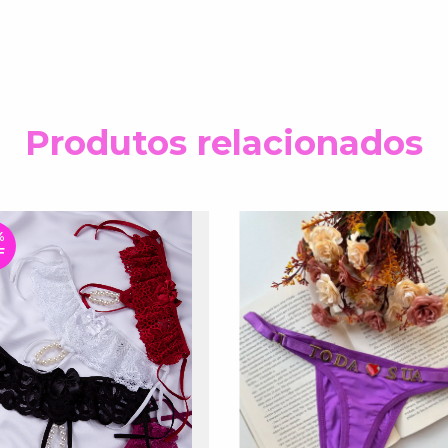
Produtos relacionados
%
F