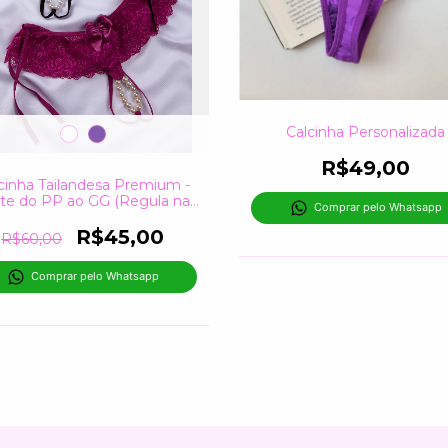
Calcinha Personalizada
R$49,00
cinha Tailandesa Premium -
te do PP ao GG (Regula na
Comprar pelo Whatsapp
Lateral)
R$45,00
R$60,00
Comprar pelo Whatsapp